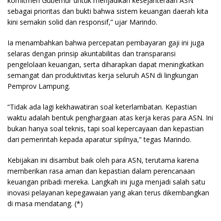
komitmen Gubernur untuk menjadikan kesejahteraan ASN
sebagai prioritas dan bukti bahwa sistem keuangan daerah kita
kini semakin solid dan responsif,” ujar Marindo.
Ia menambahkan bahwa percepatan pembayaran gaji ini juga
selaras dengan prinsip akuntabilitas dan transparansi
pengelolaan keuangan, serta diharapkan dapat meningkatkan
semangat dan produktivitas kerja seluruh ASN di lingkungan
Pemprov Lampung.
“Tidak ada lagi kekhawatiran soal keterlambatan. Kepastian
waktu adalah bentuk penghargaan atas kerja keras para ASN. Ini
bukan hanya soal teknis, tapi soal kepercayaan dan kepastian
dari pemerintah kepada aparatur sipilnya,” tegas Marindo.
Kebijakan ini disambut baik oleh para ASN, terutama karena
memberikan rasa aman dan kepastian dalam perencanaan
keuangan pribadi mereka. Langkah ini juga menjadi salah satu
inovasi pelayanan kepegawaian yang akan terus dikembangkan
di masa mendatang. (*)