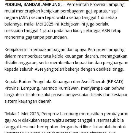
PODIUM, BANDARLAMPUNG, –
Pemerintah Provinsi Lampung
mulai menerapkan kebijakan pembayaran gaji aparatur sipil
negara (ASN) secara tepat waktu setiap tanggal 1 di setiap
bulannya, mulai Mei 2025 ini. Kebijakan ini juga berlaku
meskipun tanggal 1 jatuh pada hari libur, sehingga ASN tetap
menerima gaji tanpa penundaan.
Kebijakan ini merupakan bagian dari upaya Pemprov Lampung
dalam memperkuat tata kelola keuangan daerah, meningkatkan
disiplin anggaran, serta memberikan kepastian dan penghargaan
kepada seluruh ASN yang telah bekerja dengan dedikasi tinggi.
Kepala Badan Pengelola Keuangan dan Aset Daerah (BPKAD)
Provinsi Lampung, Marindo Kurniawan, menyampaikan bahwa
langkah ini telah melalui proses penyesuaian teknis dan kesiapan
sistem keuangan daerah.
“Mulai 1 Mei 2025, Pemprov Lampung memastikan pembayaran
gaji ASN dilakukan tepat waktu setiap tanggal 1, termasuk bila
tanggal tersebut bertepatan dengan hari libur. Ini adalah bentuk