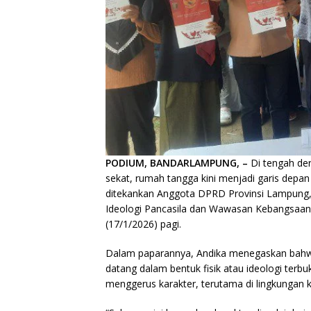
PODIUM, BANDARLAMPUNG, –
Di tengah der
sekat, rumah tangga kini menjadi garis depan 
ditekankan Anggota DPRD Provinsi Lampung, 
Ideologi Pancasila dan Wawasan Kebangsaan
(17/1/2026) pagi.
Dalam paparannya, Andika menegaskan bahwa an
datang dalam bentuk fisik atau ideologi terbu
menggerus karakter, terutama di lingkungan k