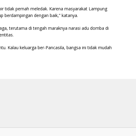
mpir tidak pernah meledak. Karena masyarakat Lampung
p berdampingan dengan baik,” katanya.
ijaga, terutama di tengah maraknya narasi adu domba di
ntitas.
tu. Kalau keluarga ber-Pancasila, bangsa ini tidak mudah