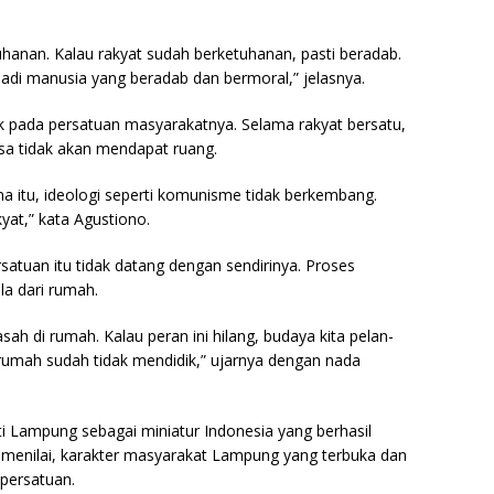
tuhanan. Kalau rakyat sudah berketuhanan, pasti beradab.
adi manusia yang beradab dan bermoral,” jelasnya.
ak pada persatuan masyarakatnya. Selama rakyat bersatu,
gsa tidak akan mendapat ruang.
na itu, ideologi seperti komunisme tidak berkembang.
yat,” kata Agustiono.
tuan itu tidak datang dengan sendirinya. Proses
a dari rumah.
sah di rumah. Kalau peran ini hilang, budaya kita pelan-
u rumah sudah tidak mendidik,” ujarnya dengan nada
i Lampung sebagai miniatur Indonesia yang berhasil
 menilai, karakter masyarakat Lampung yang terbuka dan
persatuan.