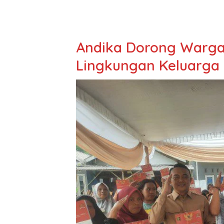
Andika Dorong Warga
Lingkungan Keluarga