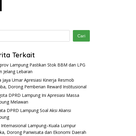
Cari
rita Terkait
rov Lampung Pastikan Stok BBM dan LPG
 Jelang Lebaran
a Jaya Umar Apresiasi Kinerja Resmob
ba, Dorong Pemberian Reward Institusional
ota DPRD Lampung Ini Apresiasi Massa
pung Melawan
Kata DPRD Lampung Soal Aksi Aliansi
pung
 Internasional Lampung–Kuala Lumpur
ka, Dorong Pariwisata dan Ekonomi Daerah