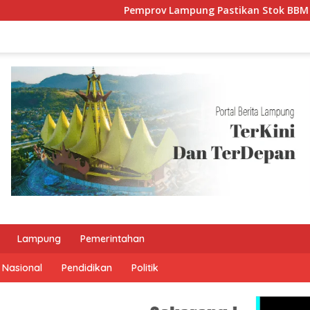
Pemprov Lampung Pastikan Stok BBM dan LPG Am
Lampung
Pemerintahan
Nasional
Pendidikan
Politik