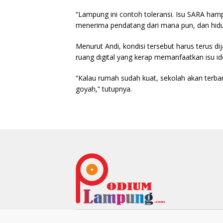
“Lampung ini contoh toleransi. Isu SARA ha
menerima pendatang dari mana pun, dan hidu
Menurut Andi, kondisi tersebut harus terus d
ruang digital yang kerap memanfaatkan isu ide
“Kalau rumah sudah kuat, sekolah akan terban
goyah,” tutupnya.