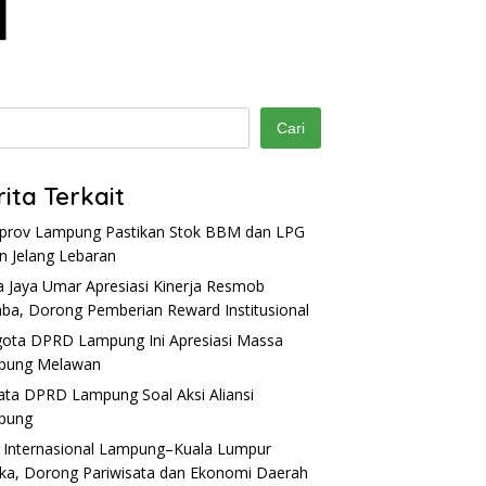
Cari
rita Terkait
rov Lampung Pastikan Stok BBM dan LPG
 Jelang Lebaran
a Jaya Umar Apresiasi Kinerja Resmob
ba, Dorong Pemberian Reward Institusional
ota DPRD Lampung Ini Apresiasi Massa
pung Melawan
Kata DPRD Lampung Soal Aksi Aliansi
pung
 Internasional Lampung–Kuala Lumpur
ka, Dorong Pariwisata dan Ekonomi Daerah