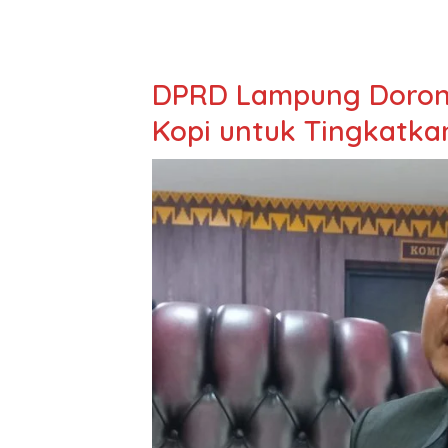
DPRD Lampung Dorong 
Kopi untuk Tingkatka