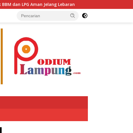
n LPG Aman Jelang Lebaran
Putra Jaya Umar Apresiasi