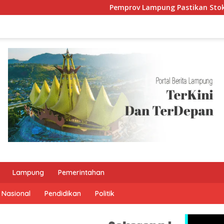
Pemprov Lampung Pastikan Stok BBM da
Lampung
Pemerintahan
Nasional
Pendidikan
Politik