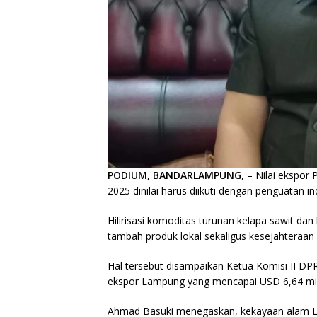
PODIUM, BANDARLAMPUNG
, – Nilai ekspo
2025 dinilai harus diikuti dengan penguatan ind
Hilirisasi komoditas turunan kelapa sawit dan
tambah produk lokal sekaligus kesejahteraan
Hal tersebut disampaikan Ketua Komisi II D
ekspor Lampung yang mencapai USD 6,64 milia
Ahmad Basuki menegaskan, kekayaan alam La