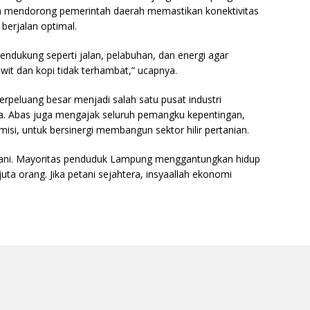
 Ia mendorong pemerintah daerah memastikan konektivitas
 berjalan optimal.
endukung seperti jalan, pelabuhan, dan energi agar
it dan kopi tidak terhambat,” ucapnya.
rpeluang besar menjadi salah satu pusat industri
ia. Abas juga mengajak seluruh pemangku kepentingan,
misi, untuk bersinergi membangun sektor hilir pertanian.
petani. Mayoritas penduduk Lampung menggantungkan hidup
 juta orang. Jika petani sejahtera, insyaallah ekonomi