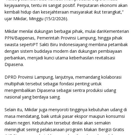
kejayaannya, tentu ini sangat positif. Perputaran ekonomi akan
kembali hidup dan kesejahteraan masyarakat ikut terangkat,”
ujar Mikdar, Minggu (15/2/2026).
Mikdar menilai dukungan berbagai pihak, mulai dariKementerian
PPN/Bappenas, Pemerintah Provinsi Lampung, hingga pihak
swasta sepertiPT Sakti Biru Indonesiayang membina petambak
dengan sistem budidaya modern dan dukungan pembiayaan
perbankan, menjadi kunci utama keberhasilan revitalisasi
Dipasena.
DPRD Provinsi Lampung, lanjutnya, memandang kolaborasi
multipihak tersebut sebagai fondasi penting untuk
mengembalikan Dipasena sebagai sentra produksi udang
nasional yang berdaya saing.
Selain itu, Mikdar juga menyoroti tingginya kebutuhan udang di
masa mendatang, baik untuk pasar ekspor maupun konsumsi
dalam negeri. Kebutuhan tersebut dinilai akan semakin
meningkat seiring pelaksanaan program Makan Bergizi Gratis