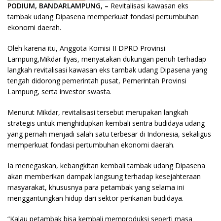
PODIUM, BANDARLAMPUNG, –
Revitalisasi kawasan eks
tambak udang Dipasena memperkuat fondasi pertumbuhan
ekonomi daerah.
Oleh karena itu, Anggota Komisi II DPRD Provinsi
Lampung,Mikdar Ilyas, menyatakan dukungan penuh terhadap
langkah revitalisasi kawasan eks tambak udang Dipasena yang
tengah didorong pemerintah pusat, Pemerintah Provinsi
Lampung, serta investor swasta.
Menurut Mikdar, revitalisasi tersebut merupakan langkah
strategis untuk menghidupkan kembali sentra budidaya udang
yang pernah menjadi salah satu terbesar di Indonesia, sekaligus
memperkuat fondasi pertumbuhan ekonomi daerah.
Ia menegaskan, kebangkitan kembali tambak udang Dipasena
akan memberikan dampak langsung terhadap kesejahteraan
masyarakat, khususnya para petambak yang selama ini
menggantungkan hidup dari sektor perikanan budidaya.
“Kalau petambak bisa kembali memproduksi seperti masa