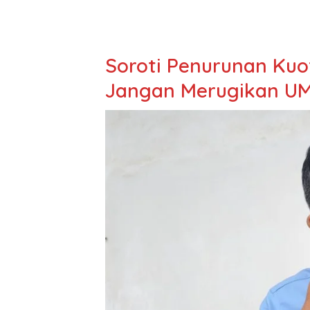
Soroti Penurunan Kuot
Jangan Merugikan UM