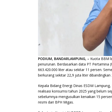
PODIUM, BANDARLAMPUNG, –
Kuota BBM be
penurunan. Berdasarkan data PT Pertamina (Per
663.420.000 liter atau sekitar 11 persen. Sem
berkurang sekitar 22,9 juta liter dibandingkan
Kepala Bidang Energi Dinas ESDM Lampung, S
realisasi konsumsi tahun 2025 yang belum se
sebelumnya mengusulkan kenaikan 15 perse
resmi dari BPH Migas.