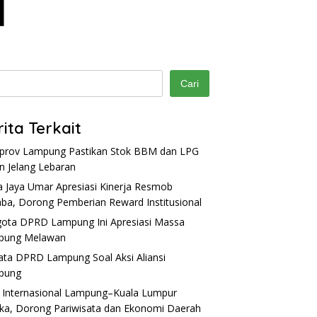
Cari
rita Terkait
rov Lampung Pastikan Stok BBM dan LPG
 Jelang Lebaran
a Jaya Umar Apresiasi Kinerja Resmob
ba, Dorong Pemberian Reward Institusional
ota DPRD Lampung Ini Apresiasi Massa
pung Melawan
Kata DPRD Lampung Soal Aksi Aliansi
pung
 Internasional Lampung–Kuala Lumpur
ka, Dorong Pariwisata dan Ekonomi Daerah