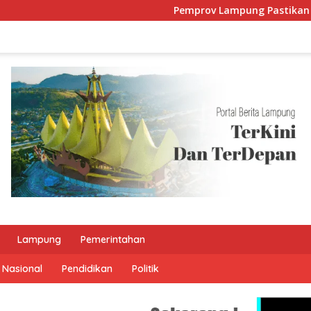
Pemprov Lampung Pastikan Stok BB
Lampung
Pemerintahan
Nasional
Pendidikan
Politik