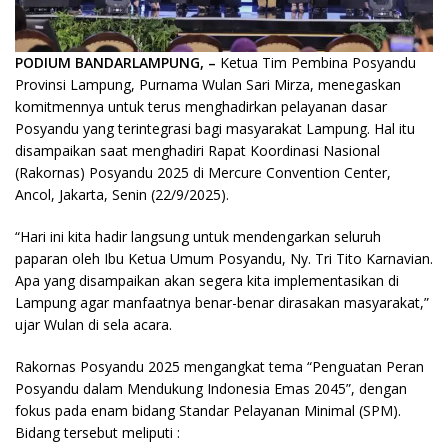
PODIUM BANDARLAMPUNG, –
Ketua Tim Pembina Posyandu
Provinsi Lampung, Purnama Wulan Sari Mirza, menegaskan
komitmennya untuk terus menghadirkan pelayanan dasar
Posyandu yang terintegrasi bagi masyarakat Lampung. Hal itu
disampaikan saat menghadiri Rapat Koordinasi Nasional
(Rakornas) Posyandu 2025 di Mercure Convention Center,
Ancol, Jakarta, Senin (22/9/2025).
“Hari ini kita hadir langsung untuk mendengarkan seluruh
paparan oleh Ibu Ketua Umum Posyandu, Ny. Tri Tito Karnavian.
Apa yang disampaikan akan segera kita implementasikan di
Lampung agar manfaatnya benar-benar dirasakan masyarakat,”
ujar Wulan di sela acara.
Rakornas Posyandu 2025 mengangkat tema “Penguatan Peran
Posyandu dalam Mendukung Indonesia Emas 2045”, dengan
fokus pada enam bidang Standar Pelayanan Minimal (SPM).
Bidang tersebut meliputi :