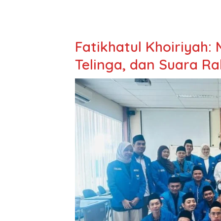
Fatikhatul Khoiriyah:
Telinga, dan Suara R