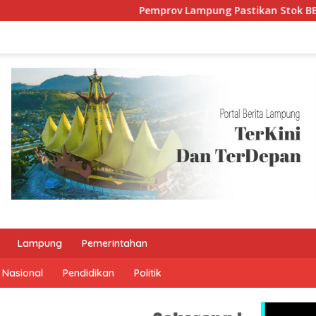
Pemprov Lampung Pastikan Stok BBM dan L
Lampung
Pemerintahan
Nasional
Pendidikan
Politik