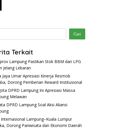
Cari
rita Terkait
rov Lampung Pastikan Stok BBM dan LPG
 Jelang Lebaran
a Jaya Umar Apresiasi Kinerja Resmob
ba, Dorong Pemberian Reward Institusional
ota DPRD Lampung Ini Apresiasi Massa
pung Melawan
Kata DPRD Lampung Soal Aksi Aliansi
pung
 Internasional Lampung–Kuala Lumpur
ka, Dorong Pariwisata dan Ekonomi Daerah