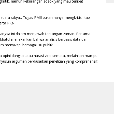
gkritik, namun kekurangan sosok yang mau terlibat
suara rakyat. Tugas PMII bukan hanya mengkritisi, tapi
erta PKN.
bangsa ini dalam menjawab tantangan zaman. Pertama
Fatikhatul menekankan bahwa analisis berbasis data dan
m menyikapi berbagai isu publik.
a opini dangkal atau narasi viral semata, melainkan mampu
usun argumen berdasarkan penelitian yang komprehensif.