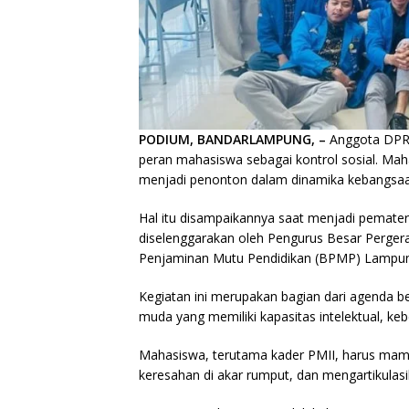
PODIUM, BANDARLAMPUNG, –
Anggota DPRD
peran mahasiswa sebagai kontrol sosial. Mah
menjadi penonton dalam dinamika kebangsaa
Hal itu disampaikannya saat menjadi pemater
diselenggarakan oleh Pengurus Besar Pergera
Penjaminan Mutu Pendidikan (BPMP) Lampung
Kegiatan ini merupakan bagian dari agenda be
muda yang memiliki kapasitas intelektual, ke
Mahasiswa, terutama kader PMII, harus ma
keresahan di akar rumput, dan mengartikulas