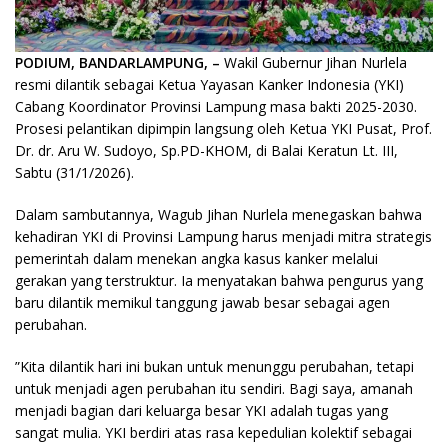
PODIUM, BANDARLAMPUNG, –
Wakil Gubernur Jihan Nurlela
resmi dilantik sebagai Ketua Yayasan Kanker Indonesia (YKI)
Cabang Koordinator Provinsi Lampung masa bakti 2025-2030.
Prosesi pelantikan dipimpin langsung oleh Ketua YKI Pusat, Prof.
Dr. dr. Aru W. Sudoyo, Sp.PD-KHOM, di Balai Keratun Lt. III,
Sabtu (31/1/2026).
​Dalam sambutannya, Wagub Jihan Nurlela menegaskan bahwa
kehadiran YKI di Provinsi Lampung harus menjadi mitra strategis
pemerintah dalam menekan angka kasus kanker melalui
gerakan yang terstruktur. Ia menyatakan bahwa pengurus yang
baru dilantik memikul tanggung jawab besar sebagai agen
perubahan.
​”Kita dilantik hari ini bukan untuk menunggu perubahan, tetapi
untuk menjadi agen perubahan itu sendiri. Bagi saya, amanah
menjadi bagian dari keluarga besar YKI adalah tugas yang
sangat mulia. YKI berdiri atas rasa kepedulian kolektif sebagai