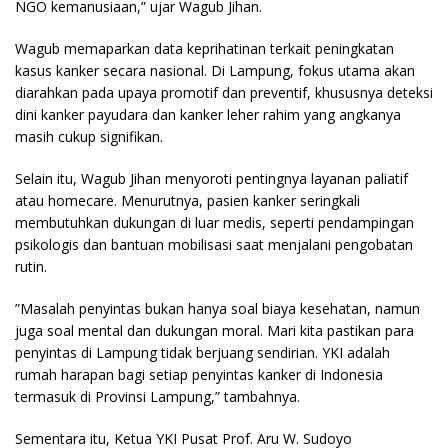
NGO kemanusiaan,” ujar Wagub Jihan.
​Wagub memaparkan data keprihatinan terkait peningkatan
kasus kanker secara nasional. Di Lampung, fokus utama akan
diarahkan pada upaya promotif dan preventif, khususnya deteksi
dini kanker payudara dan kanker leher rahim yang angkanya
masih cukup signifikan.
​Selain itu, Wagub Jihan menyoroti pentingnya layanan paliatif
atau homecare. Menurutnya, pasien kanker seringkali
membutuhkan dukungan di luar medis, seperti pendampingan
psikologis dan bantuan mobilisasi saat menjalani pengobatan
rutin.
​”Masalah penyintas bukan hanya soal biaya kesehatan, namun
juga soal mental dan dukungan moral. Mari kita pastikan para
penyintas di Lampung tidak berjuang sendirian. YKI adalah
rumah harapan bagi setiap penyintas kanker di Indonesia
termasuk di Provinsi Lampung,” tambahnya.
Sementara itu, Ketua YKI Pusat Prof. Aru W. Sudoyo