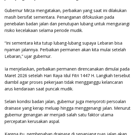
Gubernur Mirza mengatakan, perbaikan yang saat ini dilakukan
masih bersifat sementara. Penanganan difokuskan pada
penebalan badan jalan dan penutupan lubang untuk mengurangi
risiko kecelakaan selama periode mudik.
“Ini sementara kita tutup lubang-lubang supaya Lebaran bisa
nyaman jalannya. Perbaikan permanen akan kita mulai setelah
Lebaran,” ujar gubernur.
Ia menjelaskan, perbaikan permanen direncanakan dimulai pada
Maret 2026 setelah Hari Raya Idul Fitri 1447 H. Langkah tersebut
diambil agar proses pekerjaan tidak mengganggu kelancaran
arus kendaraan saat puncak mudik.
Selain kondisi badan jalan, gubernur juga menyoroti persoalan
drainase yang kerap meluap hingga menggenangi jalan. Menurut
gubernur genangan air menjadi salah satu faktor utama
percepatan kerusakan aspal.
Karena itu, pembenahan drainase di sepanjang ruas jalan akan