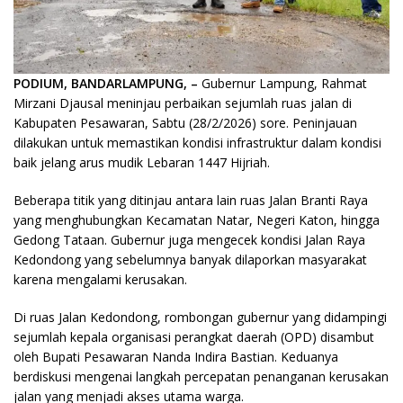
PODIUM, BANDARLAMPUNG, –
Gubernur Lampung, Rahmat
Mirzani Djausal meninjau perbaikan sejumlah ruas jalan di
Kabupaten Pesawaran, Sabtu (28/2/2026) sore. Peninjauan
dilakukan untuk memastikan kondisi infrastruktur dalam kondisi
baik jelang arus mudik Lebaran 1447 Hijriah.
Beberapa titik yang ditinjau antara lain ruas Jalan Branti Raya
yang menghubungkan Kecamatan Natar, Negeri Katon, hingga
Gedong Tataan. Gubernur juga mengecek kondisi Jalan Raya
Kedondong yang sebelumnya banyak dilaporkan masyarakat
karena mengalami kerusakan.
Di ruas Jalan Kedondong, rombongan gubernur yang didampingi
sejumlah kepala organisasi perangkat daerah (OPD) disambut
oleh Bupati Pesawaran Nanda Indira Bastian. Keduanya
berdiskusi mengenai langkah percepatan penanganan kerusakan
jalan yang menjadi akses utama warga.