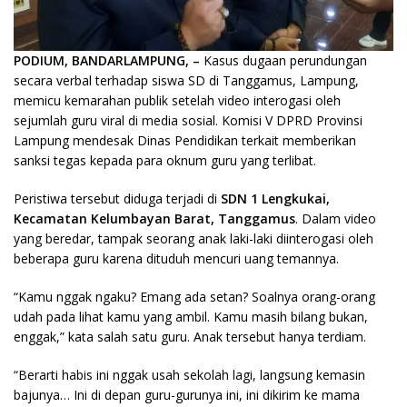
PODIUM, BANDARLAMPUNG, –
Kasus dugaan perundungan
secara verbal terhadap siswa SD di Tanggamus, Lampung,
memicu kemarahan publik setelah video interogasi oleh
sejumlah guru viral di media sosial. Komisi V DPRD Provinsi
Lampung mendesak Dinas Pendidikan terkait memberikan
sanksi tegas kepada para oknum guru yang terlibat.
Peristiwa tersebut diduga terjadi di
SDN 1 Lengkukai,
Kecamatan Kelumbayan Barat, Tanggamus
. Dalam video
yang beredar, tampak seorang anak laki-laki diinterogasi oleh
beberapa guru karena dituduh mencuri uang temannya.
“Kamu nggak ngaku? Emang ada setan? Soalnya orang-orang
udah pada lihat kamu yang ambil. Kamu masih bilang bukan,
enggak,” kata salah satu guru. Anak tersebut hanya terdiam.
“Berarti habis ini nggak usah sekolah lagi, langsung kemasin
bajunya… Ini di depan guru-gurunya ini, ini dikirim ke mama