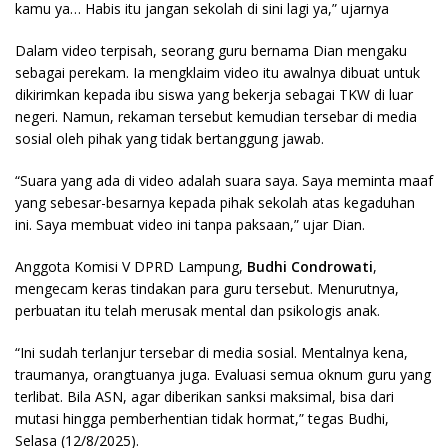
kamu ya… Habis itu jangan sekolah di sini lagi ya,” ujarnya
Dalam video terpisah, seorang guru bernama Dian mengaku
sebagai perekam. Ia mengklaim video itu awalnya dibuat untuk
dikirimkan kepada ibu siswa yang bekerja sebagai TKW di luar
negeri. Namun, rekaman tersebut kemudian tersebar di media
sosial oleh pihak yang tidak bertanggung jawab.
“Suara yang ada di video adalah suara saya. Saya meminta maaf
yang sebesar-besarnya kepada pihak sekolah atas kegaduhan
ini. Saya membuat video ini tanpa paksaan,” ujar Dian.
Anggota Komisi V DPRD Lampung,
Budhi Condrowati
,
mengecam keras tindakan para guru tersebut. Menurutnya,
perbuatan itu telah merusak mental dan psikologis anak.
“Ini sudah terlanjur tersebar di media sosial. Mentalnya kena,
traumanya, orangtuanya juga. Evaluasi semua oknum guru yang
terlibat. Bila ASN, agar diberikan sanksi maksimal, bisa dari
mutasi hingga pemberhentian tidak hormat,” tegas Budhi,
Selasa (12/8/2025).