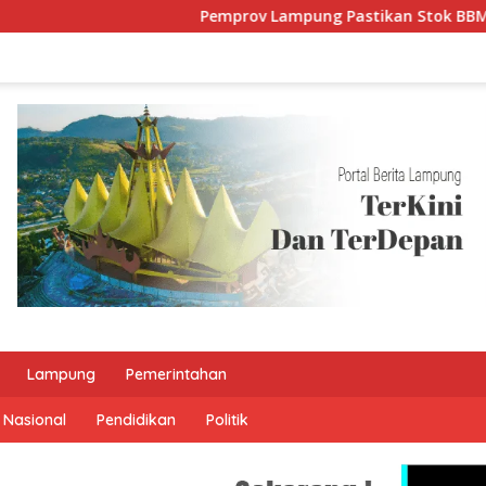
Pemprov Lampung Pastikan Stok BBM dan L
Lampung
Pemerintahan
Nasional
Pendidikan
Politik