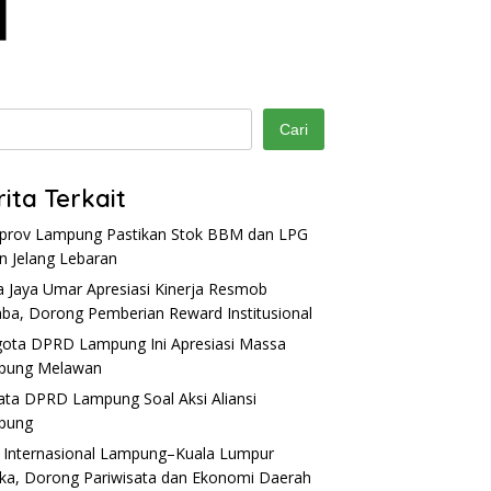
Cari
rita Terkait
rov Lampung Pastikan Stok BBM dan LPG
 Jelang Lebaran
a Jaya Umar Apresiasi Kinerja Resmob
ba, Dorong Pemberian Reward Institusional
ota DPRD Lampung Ini Apresiasi Massa
pung Melawan
Kata DPRD Lampung Soal Aksi Aliansi
pung
 Internasional Lampung–Kuala Lumpur
ka, Dorong Pariwisata dan Ekonomi Daerah