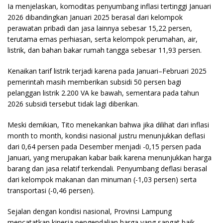
Ia menjelaskan, komoditas penyumbang inflasi tertinggi Januari
2026 dibandingkan Januari 2025 berasal dari kelompok
perawatan pribadi dan jasa lainnya sebesar 15,22 persen,
terutama emas perhiasan, serta kelompok perumahan, air,
listrik, dan bahan bakar rumah tangga sebesar 11,93 persen.
Kenaikan tarif listrik terjadi karena pada Januari–Februari 2025
pemerintah masih memberikan subsidi 50 persen bagi
pelanggan listrik 2.200 VA ke bawah, sementara pada tahun
2026 subsidi tersebut tidak lagi diberikan.
Meski demikian, Tito menekankan bahwa jika dilihat dari inflasi
month to month, kondisi nasional justru menunjukkan deflasi
dari 0,64 persen pada Desember menjadi -0,15 persen pada
Januari, yang merupakan kabar baik karena menunjukkan harga
barang dan jasa relatif terkendali. Penyumbang deflasi berasal
dari kelompok makanan dan minuman (-1,03 persen) serta
transportasi (-0,46 persen).
Sejalan dengan kondisi nasional, Provinsi Lampung
mencatatkan kinerja pengendalian harga yang sangat baik.