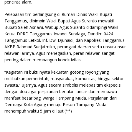
pencinta alam.
Pelepasan tim berlangsung di Rumah Dinas Wakil Bupati
Tanggamus, dipimpin Wakil Bupati Agus Suranto mewakili
Bupati Saleh Asnawi. Wabup Agus Suranto didampingi Wakil
Ketua DPRD Tanggamus Irwandi Suralaga, Dandim 0424
Tanggamus Letkol. Inf. Dwi Djunaidi, dan Kapolres Tanggamus
AKBP Rahmad Sudjatmiko, perangkat daerah serta unsur-unsur
relawan lainnya. Agus menegaskan, peran relawan sangat
penting dalam membangun konektivitas.
“Kegiatan ini bukti nyata kekuatan gotong royong yang
melibatkan pemerintah, masyarakat, komunitas, hingga sektor
swasta,” ujarnya. Agus secara simbolis melepas tim ekspedisi
dengan doa agar perjalanan berjalan lancar dan membawa
manfaat besar bagi warga Tampang Muda. Perjalanan dari
Dermaga Kota Agung menuju Pekon Tampang Muda
menempuh waktu 5 jam di laut.(**)