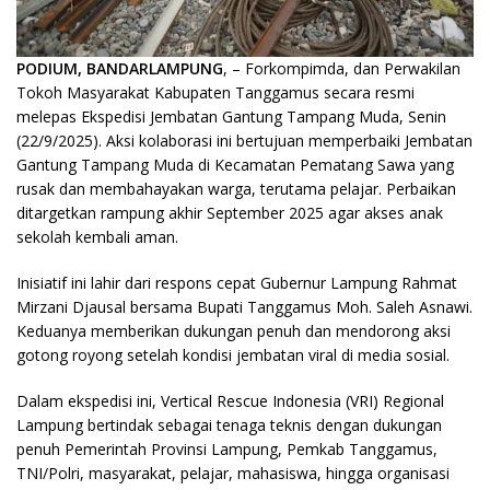
PODIUM, BANDARLAMPUNG
, – Forkompimda, dan Perwakilan
Tokoh Masyarakat Kabupaten Tanggamus secara resmi
melepas Ekspedisi Jembatan Gantung Tampang Muda, Senin
(22/9/2025). Aksi kolaborasi ini bertujuan memperbaiki Jembatan
Gantung Tampang Muda di Kecamatan Pematang Sawa yang
rusak dan membahayakan warga, terutama pelajar. Perbaikan
ditargetkan rampung akhir September 2025 agar akses anak
sekolah kembali aman.
Inisiatif ini lahir dari respons cepat Gubernur Lampung Rahmat
Mirzani Djausal bersama Bupati Tanggamus Moh. Saleh Asnawi.
Keduanya memberikan dukungan penuh dan mendorong aksi
gotong royong setelah kondisi jembatan viral di media sosial.
Dalam ekspedisi ini, Vertical Rescue Indonesia (VRI) Regional
Lampung bertindak sebagai tenaga teknis dengan dukungan
penuh Pemerintah Provinsi Lampung, Pemkab Tanggamus,
TNI/Polri, masyarakat, pelajar, mahasiswa, hingga organisasi