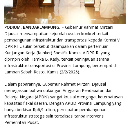
PODIUM, BANDARLAMPUNG, –
Gubernur Rahmat Mirzani
Djausal menyampaikan sejumlah usulan konkret terkait
pembangunan infrastruktur dan transportasi kepada Komisi V
DPR RI. Usulan tersebut disampaikan dalam pertemuan
Kunjungan Kerja (Kunker) Spesifik Komisi V DPR RI yang
dipimpin oleh Hamka B. Kady, terkait peninjauan sarana
infrastruktur transportasi di Provinsi Lampung, bertempat di
Lamban Sabah Resto, Kamis (2/2/2026).
​Dalam paparannya, Gubernur Rahmat Mirzani Djausal
menegaskan bahwa dukungan Anggaran Pendapatan dan
Belanja Negara (APBN) sangat krusial mengingat keterbatasan
kapasitas fiskal daerah. Dengan APBD Provinsi Lampung yang
hanya berkisar Rp6,9 triliun, percepatan pembangunan
infrastruktur strategis sulit terealisasi tanpa intervensi
Pemerintah Pusat.