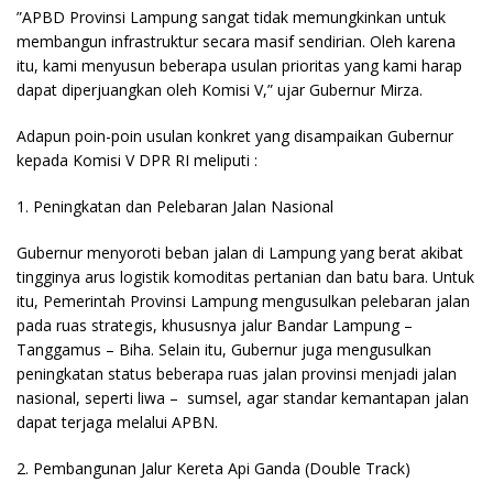
​”APBD Provinsi Lampung sangat tidak memungkinkan untuk
membangun infrastruktur secara masif sendirian. Oleh karena
itu, kami menyusun beberapa usulan prioritas yang kami harap
dapat diperjuangkan oleh Komisi V,” ujar Gubernur Mirza.
​Adapun poin-poin usulan konkret yang disampaikan Gubernur
kepada Komisi V DPR RI meliputi :
​1. Peningkatan dan Pelebaran Jalan Nasional
Gubernur menyoroti beban jalan di Lampung yang berat akibat
tingginya arus logistik komoditas pertanian dan batu bara. Untuk
itu, Pemerintah Provinsi Lampung mengusulkan pelebaran jalan
pada ruas strategis, khususnya jalur Bandar Lampung –
Tanggamus – Biha. Selain itu, Gubernur juga mengusulkan
peningkatan status beberapa ruas jalan provinsi menjadi jalan
nasional, seperti liwa – sumsel, agar standar kemantapan jalan
dapat terjaga melalui APBN.
​2. Pembangunan Jalur Kereta Api Ganda (Double Track)