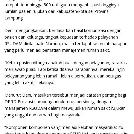
tempat tidur hingga 800 unit guna mengantisipasi tingginya
jumlah pasien rujukan dari kabupaten/kota se-Provinsi
Lampung.
Deni mengungkapkan, berdasarkan hasil komunikasi dengan
pasien dan keluarga, tingkat kepuasan terhadap pelayanan
RSUDAM dinilai baik. Namun, masih terdapat sejumlah harapan
yang perlu menjadi perhatian manajemen rumah sakit.
“Ketika pasien ditanya apakah puas dengan pelayanan, rata-rata
menjawab puas. Tapi ketika ditanya harapannya, mereka ingin
pelayanan yang lebih ramah, lebih diperhatikan, dan petugas
yang lebih aktif,” jelasnya.
Menurut Deni, masukan tersebut menjadi catatan penting bagi
DPRD Provinsi Lampung untuk terus bersinergi dengan
manajemen RSUDAM dalam mewujudkan rumah sakit rujukan
yang unggul dan ramah bagi masyarakat.
“Komponen-komponen yang menjadi keluhan masyarakat itu
akan terus kami dorong bersama RSUDAM, agar rumah sakit ini