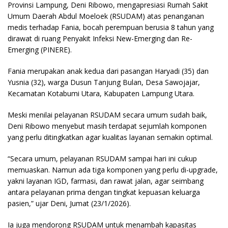
Provinsi Lampung, Deni Ribowo, mengapresiasi Rumah Sakit
Umum Daerah Abdul Moeloek (RSUDAM) atas penanganan
medis terhadap Fania, bocah perempuan berusia 8 tahun yang
dirawat di ruang Penyakit Infeksi New-Emerging dan Re-
Emerging (PINERE).
Fania merupakan anak kedua dari pasangan Haryadi (35) dan
Yusnia (32), warga Dusun Tanjung Bulan, Desa Sawojajar,
Kecamatan Kotabumi Utara, Kabupaten Lampung Utara.
Meski menilai pelayanan RSUDAM secara umum sudah baik,
Deni Ribowo menyebut masih terdapat sejumlah komponen
yang perlu ditingkatkan agar kualitas layanan semakin optimal.
“Secara umum, pelayanan RSUDAM sampai hari ini cukup
memuaskan. Namun ada tiga komponen yang perlu di-upgrade,
yakni layanan IGD, farmasi, dan rawat jalan, agar seimbang
antara pelayanan prima dengan tingkat kepuasan keluarga
pasien,” ujar Deni, Jumat (23/1/2026).
Ia juga mendorong RSUDAM untuk menambah kapasitas