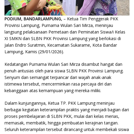
PODIUM, BANDARLAMPUNG,
– Ketua Tim Penggerak PKK
Provinsi Lampung, Purnama Wulan Sari Mirza, meninjau
langsung pelaksanaan Pemetaan dan Peminatan Siswa/i Kelas
XI SMKN dan SLBN PKK Provinsi Lampung yang berlokasi di
Jalan Endro Suratmin, Kecamatan Sukarame, Kota Bandar
Lampung, Kamis (29/01/2026).
Kedatangan Purnama Wulan Sari Mirza disambut hangat dan
penuh antusias oleh para siswa SLBN PKK Provinsi Lampung.
Senyum dan semangat terpancar dari wajah anak-anak
istimewa tersebut, mencerminkan rasa percaya diri dan
kebanggaan atas kemampuan yang mereka miliki.
Dalam kunjungannya, Ketua TP. PKK Lampung meninjau
berbagai kegiatan keterampilan praktis yang menjadi bagian dari
proses pembelajaran di SLBN PKK, mulai dari kelas merias,
memasak, membatik, hingga pembuatan kerajinan tangan.
Seluruh keterampilan tersebut dirancang untuk membekali siswa