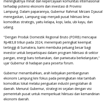
meningkatnya minat dan kepercayaan komunitas internasional
terhadap potensi ekonomi dan investasi di Provinsi
Lampung. Dalam paparannya, Gubernur Rahmat Mirzani Djausal
menegaskan, Lampung siap menjadi pusat hilirisasi lima
komoditas strategis, yaitu kelapa, kopi, lada, ubi kayu, dan
udang.
“Dengan Produk Domestik Regional Bruto (PDRB) mencapai
Rp483,8 triliun pada 2024, menempati peringkat keempat
tertinggi di Sumatera, kami membuka peluang besar bagi
investor untuk berpartisipasi dalam program hilirisasi di sektor
pangan, energi baru terbarukan, dan pariwisata berkelanjutan,”
ujar Gubernur di hadapan para peserta forum.
Gubernur menambahkan, arah kebijakan pembangunan
ekonomi Lampung kini fokus pada peningkatan nilai tambah
komoditas lokal melalui penguatan industri pengolahan di
daerah. Menurut Gubernur, strategi ini sejalan dengan visi
pemerintah pusat untuk memperkuat hilirisasi dan kemandirian
ekonomi daerah.