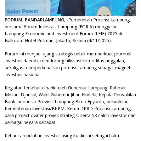
PODIUM, BANDARLAMPUNG
, -Pemerintah Provinsi Lampung
bersama Forum Investasi Lampung (FOILA) menggelar
Lampung Economic and Investment Forum (LEIF) 2025 di
Ballroom Hotel Pullman, Jakarta, Selasa (4/11/2025).
Forum ini menjadi ajang strategis untuk memperkuat promosi
investasi daerah, mendorong hilirisasi komoditas unggulan,
sekaligus memperkenalkan potensi Lampung sebagai magnet
investasi nasional.
Kegiatan tersebut dihadiri oleh Gubernur Lampung, Rahmat
Mirzani Djausal, Wakil Gubernur Jihan Nurlela, Kepala Perwakilan
Bank Indonesia Provinsi Lampung Bimo Epyanto, perwakilan
Kementerian Investasi/BKPM, Ketua DPRD Provinsi Lampung,
para project owner proyek strategis, serta 58 calon investor dari
berbagai negara sahabat.
Kehadiran puluhan investor asing itu dinilai sebagai bukti