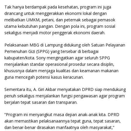
Tak hanya berdampak pada kesehatan, program ini juga
dirancang untuk menggerakkan ekonomi lokal dengan
melibatkan UMKM, petani, dan peternak sebagai pemasok
utama kebutuhan pangan. Dengan pola ini, program sosial
sekaligus menjadi motor penggerak ekonomi daerah.
Pelaksanaan MBG di Lampung didukung oleh Satuan Pelayanan
Pemenuhan Gizi (SPPG) yang tersebar di berbagai
kabupaten/kota. Sony mengingatkan agar seluruh SPPG
menjalankan standar operasional prosedur secara disiplin,
khususnya dalam menjaga kualitas dan keamanan makanan
guna mencegah potensi kasus keracunan.
Sementara itu, A. Giri Akbar menyatakan DPRD siap mendukung
penuh sekaligus menjalankan fungsi pengawasan agar program
berjalan tepat sasaran dan transparan.
“Program ini menyangkut masa depan anak-anak kita. DPRD
akan memastikan pelaksanaannya tepat guna, tepat sasaran,
dan benar-benar dirasakan manfaatnya oleh masyarakat,”