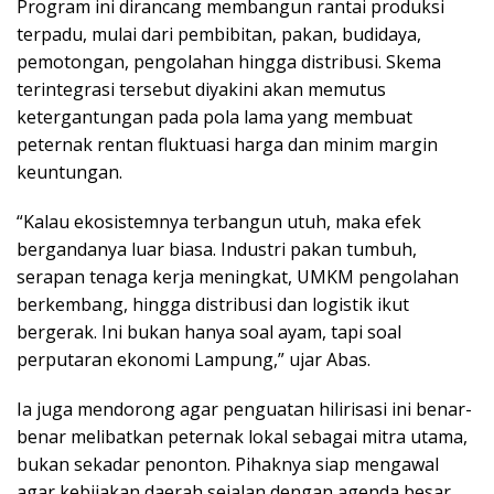
Program ini dirancang membangun rantai produksi
terpadu, mulai dari pembibitan, pakan, budidaya,
pemotongan, pengolahan hingga distribusi. Skema
terintegrasi tersebut diyakini akan memutus
ketergantungan pada pola lama yang membuat
peternak rentan fluktuasi harga dan minim margin
keuntungan.
“Kalau ekosistemnya terbangun utuh, maka efek
bergandanya luar biasa. Industri pakan tumbuh,
serapan tenaga kerja meningkat, UMKM pengolahan
berkembang, hingga distribusi dan logistik ikut
bergerak. Ini bukan hanya soal ayam, tapi soal
perputaran ekonomi Lampung,” ujar Abas.
Ia juga mendorong agar penguatan hilirisasi ini benar-
benar melibatkan peternak lokal sebagai mitra utama,
bukan sekadar penonton. Pihaknya siap mengawal
agar kebijakan daerah sejalan dengan agenda besar